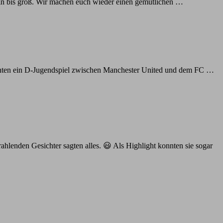
lein bis groß. Wir machen euch wieder einen gemütlichen …
onnten ein D-Jugendspiel zwischen Manchester United und dem FC …
ahlenden Gesichter sagten alles. 😃 Als Highlight konnten sie sogar