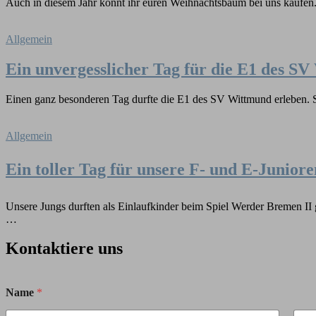
Auch in diesem Jahr könnt ihr euren Weihnachtsbaum bei uns kaufen. 
Allgemein
Ein unvergesslicher Tag für die E1 des S
Einen ganz besonderen Tag durfte die E1 des SV Wittmund erleben.
Allgemein
Ein toller Tag für unsere F- und E-Junior
Unsere Jungs durften als Einlaufkinder beim Spiel Werder Bremen II g
…
Kontaktiere uns
Name
*