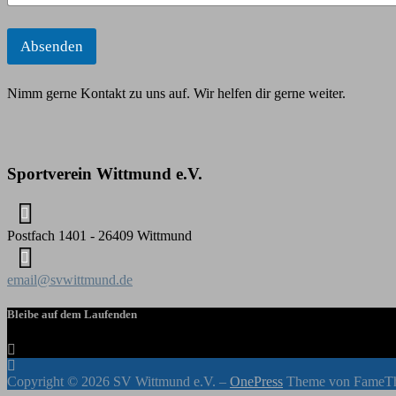
r
Absenden
Nimm gerne Kontakt zu uns auf. Wir helfen dir gerne weiter.
Sportverein Wittmund e.V.
Postfach 1401 - 26409 Wittmund
email@svwittmund.de
Bleibe auf dem Laufenden
Copyright © 2026 SV Wittmund e.V.
–
OnePress
Theme von FameT